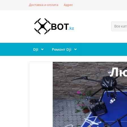
Доставка и оплата
Адрес
Все ка
DJI
Ремонт Dji