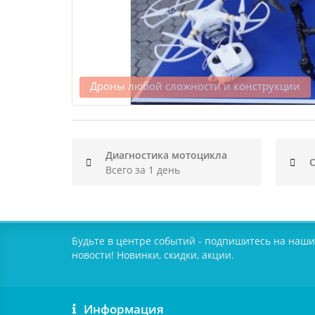
Дроны любой сложности и конструкции
Диагностика мотоцикла
С
Всего за 1 день
Будьте в центре событий - подпишитесь на наши
новости! Новинки, скидки, акции.
Информация