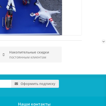
Гоноч
Накопительные скидки
постоянным клиентам
Оформить подписку
Наши контакты